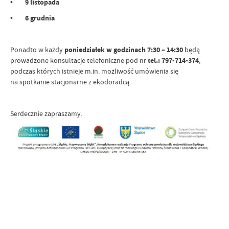
• 9 listopada
• 6 grudnia
Ponadto w każdy
poniedziałek
w godzinach 7:30 – 14:30
będą
prowadzone konsultacje telefoniczne pod nr
tel.: 797-714-374
,
podczas których istnieje m.in. możliwość umówienia się
na spotkanie stacjonarne z ekodoradcą.
Serdecznie zapraszamy.