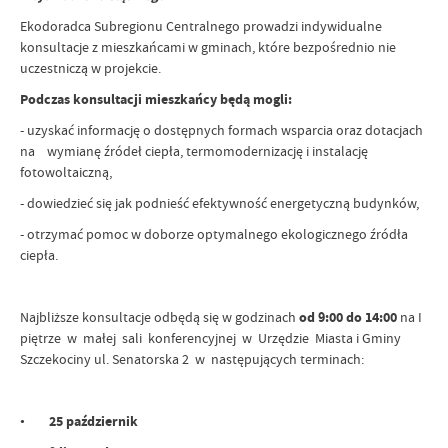
Ekodoradca Subregionu Centralnego prowadzi indywidualne
konsultacje z mieszkańcami w gminach, które bezpośrednio nie
uczestniczą w projekcie.
Podczas konsultacji mieszkańcy będą mogli:
- uzyskać informację o dostępnych formach wsparcia oraz dotacjach
na wymianę źródeł ciepła, termomodernizację i instalację
fotowoltaiczną,
- dowiedzieć się jak podnieść efektywność energetyczną budynków,
- otrzymać pomoc w doborze optymalnego ekologicznego źródła
ciepła.
Najbliższe konsultacje odbędą się w godzinach
od 9:00 do 14:00
na I
piętrze w małej sali konferencyjnej w Urzędzie Miasta i Gminy
Szczekociny ul. Senatorska 2 w następujących terminach:
•
25 październik