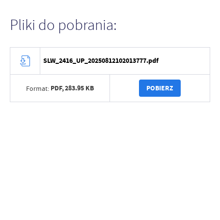
Pliki do pobrania:
SLW_2416_UP_20250812102013777.pdf
PDF,
283.95 KB
POBIERZ
Format: