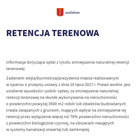
RETENCJA TERENOWA
Informacja dotycząca opłat z tytułu zmniejszenia naturalnej retencji
terenowej
Zadaniem wójta/burmistrza/prezydenta miasta realizowanym
w oparciu o przepisy ustawy z dnia 20 lipca 2017 r. Prawo wodne jest
ustalenie wysokości i pobór opłaty za zmniejszenie naturalnej
retencji terenowej na skutek wykonywania na nieruchomości
o powierzchni powyżej 3500 m2 robót lub obiektów budowlanych
trwale związanych z gruntem, mających wpływ na zmniejszenie tej
retencji przez wyłączenie więcej niż 70% powierzchni nieruchomości
z powierzchni biologicznie czynnej, na obszarach nieujętych
w systemy kanalizacji otwartej lub zamkniętej.