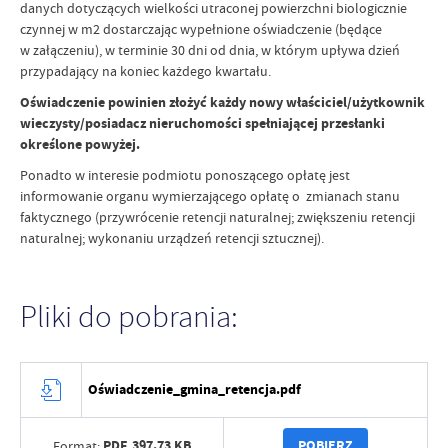
danych dotyczących wielkości utraconej powierzchni biologicznie
czynnej w m2 dostarczając wypełnione oświadczenie (będące
w załączeniu), w terminie 30 dni od dnia, w którym upływa dzień
przypadający na koniec każdego kwartału.
Oświadczenie powinien złożyć każdy nowy właściciel/użytkownik
wieczysty/posiadacz nieruchomości spełniającej przesłanki
określone powyżej.
Ponadto w interesie podmiotu ponoszącego opłatę jest
informowanie organu wymierzającego opłatę o zmianach stanu
faktycznego (przywrócenie retencji naturalnej; zwiększeniu retencji
naturalnej; wykonaniu urządzeń retencji sztucznej).
Pliki do pobrania:
Oświadczenie_gmina_retencja.pdf
PDF,
397.73 KB
POBIERZ
Format: