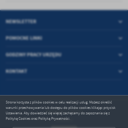
NEWSLETTER
POMOCNE LINKI
GODZINY PRACY URZĘDU
KONTAKT
Strona korzysta z plików cookies w celu realizacji usług. Możesz określić
warunki przechowywania lub dostępu do plików cookies klikając przycisk
Odwiedzin: 749273
Ustawienia. Aby dowiedzieć się więcej zachęcamy do zapoznania się z
Polityką Cookies oraz Polityką Prywatności.
Online: 2
ZAPISZ WYBRANE