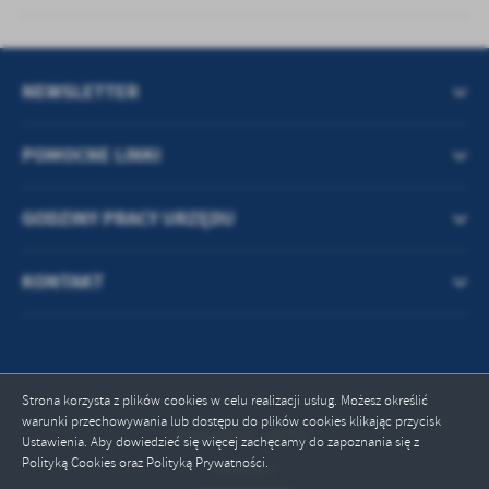
NEWSLETTER
POMOCNE LINKI
GODZINY PRACY URZĘDU
KONTAKT
Strona korzysta z plików cookies w celu realizacji usług. Możesz określić
warunki przechowywania lub dostępu do plików cookies klikając przycisk
Odwiedzin: 749767
Ustawienia. Aby dowiedzieć się więcej zachęcamy do zapoznania się z
Polityką Cookies oraz Polityką Prywatności.
Online: 2