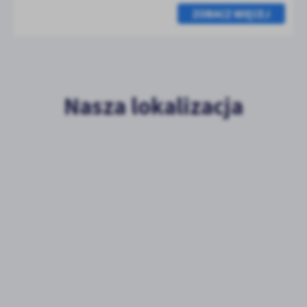
ZOBACZ WIĘCEJ
Nasza lokalizacja