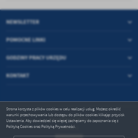
NEWSLETTER
POMOCNE LINKI
GODZINY PRACY URZĘDU
KONTAKT
Strona korzysta z plików cookies w celu realizacji usług. Możesz określić
warunki przechowywania lub dostępu do plików cookies klikając przycisk
Odwiedzin: 748924
Ustawienia. Aby dowiedzieć się więcej zachęcamy do zapoznania się z
Polityką Cookies oraz Polityką Prywatności.
Online: 3
ZAPISZ WYBRANE