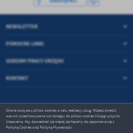
UDOSTĘPNIJ
NEWSLETTER
POMOCNE LINKI
GODZINY PRACY URZĘDU
KONTAKT
Strona korzysta z plików cookies w celu realizacji usług. Możesz określić
warunki przechowywania lub dostępu do plików cookies klikając przycisk
Odwiedzin: 749377
Ustawienia. Aby dowiedzieć się więcej zachęcamy do zapoznania się z
Polityką Cookies oraz Polityką Prywatności.
Online: 1
ZAPISZ WYBRANE