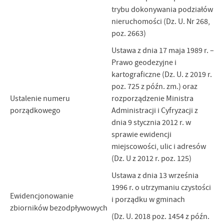
trybu dokonywania podziałów
nieruchomości (Dz. U. Nr 268,
poz. 2663)
Ustawa z dnia 17 maja 1989 r. –
Prawo geodezyjne i
kartograficzne (Dz. U. z 2019 r.
poz. 725 z późn. zm.) oraz
Ustalenie numeru
rozporządzenie Ministra
porządkowego
Administracji i Cyfryzacji z
dnia 9 stycznia 2012 r. w
sprawie ewidencji
miejscowości, ulic i adresów
(Dz. U z 2012 r. poz. 125)
Ustawa z dnia 13 września
1996 r. o utrzymaniu czystości
Ewidencjonowanie
i porządku w gminach
zbiorników bezodpływowych
(Dz. U. 2018 poz. 1454 z późn.