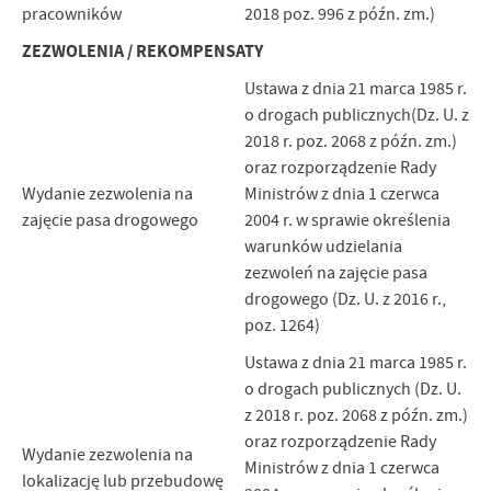
pracowników
2018 poz. 996 z późn. zm.)
ZEZWOLENIA / REKOMPENSATY
Ustawa z dnia 21 marca 1985 r.
o drogach publicznych(Dz. U. z
2018 r. poz. 2068 z późn. zm.)
oraz rozporządzenie Rady
Wydanie zezwolenia na
Ministrów z dnia 1 czerwca
zajęcie pasa drogowego
2004 r. w sprawie określenia
warunków udzielania
zezwoleń na zajęcie pasa
drogowego (Dz. U. z 2016 r.,
poz. 1264)
Ustawa z dnia 21 marca 1985 r.
o drogach publicznych (Dz. U.
z 2018 r. poz. 2068 z późn. zm.)
oraz rozporządzenie Rady
Wydanie zezwolenia na
Ministrów z dnia 1 czerwca
lokalizację lub przebudowę