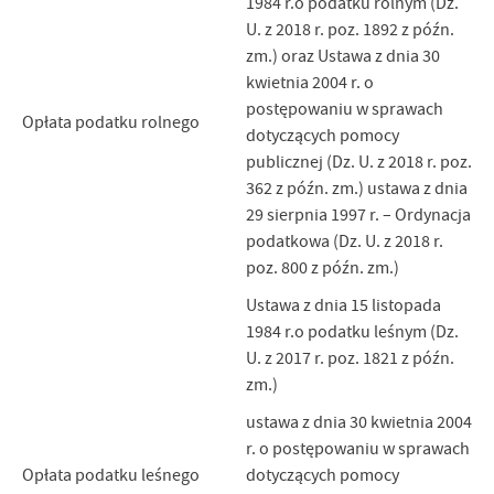
1984 r.o podatku rolnym (Dz.
U. z 2018 r. poz. 1892 z późn.
zm.) oraz Ustawa z dnia 30
kwietnia 2004 r. o
postępowaniu w sprawach
Opłata podatku rolnego
dotyczących pomocy
publicznej (Dz. U. z 2018 r. poz.
362 z późn. zm.) ustawa z dnia
29 sierpnia 1997 r. – Ordynacja
podatkowa (Dz. U. z 2018 r.
poz. 800 z późn. zm.)
Ustawa z dnia 15 listopada
1984 r.o podatku leśnym (Dz.
U. z 2017 r. poz. 1821 z późn.
zm.)
ustawa z dnia 30 kwietnia 2004
r. o postępowaniu w sprawach
Opłata podatku leśnego
dotyczących pomocy