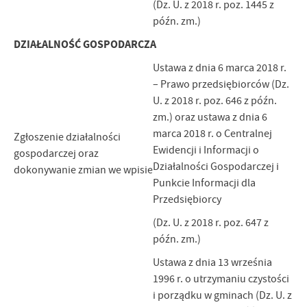
(Dz. U. z 2018 r. poz. 1445 z
późn. zm.)
DZIAŁALNOŚĆ GOSPODARCZA
Ustawa z dnia 6 marca 2018 r.
– Prawo przedsiębiorców (Dz.
U. z 2018 r. poz. 646 z późn.
zm.) oraz ustawa z dnia 6
marca 2018 r. o Centralnej
Zgłoszenie działalności
Ewidencji i Informacji o
gospodarczej oraz
Działalności Gospodarczej i
dokonywanie zmian we wpisie
Punkcie Informacji dla
Przedsiębiorcy
(Dz. U. z 2018 r. poz. 647 z
późn. zm.)
Ustawa z dnia 13 września
1996 r. o utrzymaniu czystości
i porządku w gminach (Dz. U. z