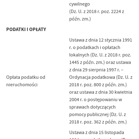
cywilnego
(Dz. U. z 2018 r. poz. 2224 z
późn. zm.)
PODATKI I OPŁATY
Ustawa z dnia 12 stycznia 1991
r. o podatkach i opłatach
lokalnych (Dz. U. z 2018 r. poz.
1445 z późn. zm.) oraz ustawa
z dnia 29 sierpnia 1997 r. –
Opłata podatku od
Ordynacja podatkowa (Dz. U. z
nieruchomości
2018 r. poz. 800 z późn. zm.)
oraz ustawa z dnia 30 kwietnia
2004 r. o postępowaniu w
sprawach dotyczących
pomocy publicznej (Dz. U. z
2018 r. poz. 362 z późn. zm.)
Ustawa z dnia 15 listopada