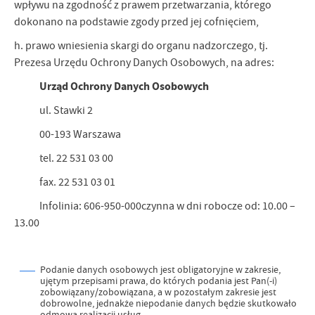
wpływu na zgodność z prawem przetwarzania, którego
dokonano na podstawie zgody przed jej cofnięciem,
h. prawo wniesienia skargi do organu nadzorczego, tj.
Prezesa Urzędu Ochrony Danych Osobowych, na adres:
Urząd Ochrony Danych Osobowych
ul. Stawki 2
00-193 Warszawa
tel. 22 531 03 00
fax. 22 531 03 01
Infolinia: 606-950-000czynna w dni robocze od: 10.00 –
13.00
Podanie danych osobowych jest obligatoryjne w zakresie,
ujętym przepisami prawa, do których podania jest Pan(-i)
zobowiązany/zobowiązana, a w pozostałym zakresie jest
dobrowolne, jednakże niepodanie danych będzie skutkowało
odmową realizacji usług.