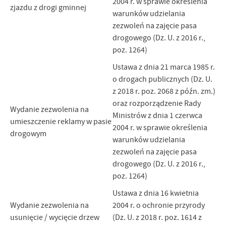
2004 r. w sprawie określenia
zjazdu z drogi gminnej
warunków udzielania
zezwoleń na zajęcie pasa
drogowego (Dz. U. z 2016 r.,
poz. 1264)
Ustawa z dnia 21 marca 1985 r.
o drogach publicznych (Dz. U.
z 2018 r. poz. 2068 z późn. zm.)
oraz rozporządzenie Rady
Wydanie zezwolenia na
Ministrów z dnia 1 czerwca
umieszczenie reklamy w pasie
2004 r. w sprawie określenia
drogowym
warunków udzielania
zezwoleń na zajęcie pasa
drogowego (Dz. U. z 2016 r.,
poz. 1264)
Ustawa z dnia 16 kwietnia
Wydanie zezwolenia na
2004 r. o ochronie przyrody
usunięcie / wycięcie drzew
(Dz. U. z 2018 r. poz. 1614 z