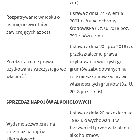
zm.)
Ustawa z dnia 27 kwietnia
Rozpatrywanie wniosku o
2001 r. Prawo ochrony
usunięcie wyrobów
środowiska (Dz. U. 2018 poz.
zawierających azbest
799 z późn. zm.)
Ustawa z dnia 20 lipca 2018 r. o
przekształceniu prawa
Przekształcenie prawa
użytkowania wieczystego
użytkowania wieczystego we
gruntów zabudowanych na
własność
cele mieszkaniowe w prawo
własności tych gruntów (Dz. U.
2018 poz. 1716)
SPRZEDAŻ NAPOJÓW ALKOHOLOWYCH
Ustawa z dnia 26 października
1982 r. o wychowaniu w
Wydanie zezwolenia na
trzeźwości i przeciwdziałaniu
sprzedaż napojów
alkoholizmowi
alkoholowych