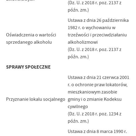
(Dz. U. z 2018 r. poz. 2137 z
późn. zm.)
Ustawa z dnia 26 października
1982 r. o wychowaniu w
Oświadczenia o wartości
trzeźwości i przeciwdziałaniu
sprzedanego alkoholu
alkoholizmowi
(Dz. U. z 2018 r. poz. 2137 z
późn. zm.)
SPRAWY SPOŁECZNE
Ustawa z dnia 21 czerwca 2001
r. o ochronie praw lokatorów,
mieszkaniowym zasobie
Przyznanie lokalu socjalnego
gminy i o zmianie Kodeksu
cywilnego
(Dz. U. z 2018 r. poz. 1234 z
późn. zm.)
Ustawa z dnia 8 marca 1990 r.