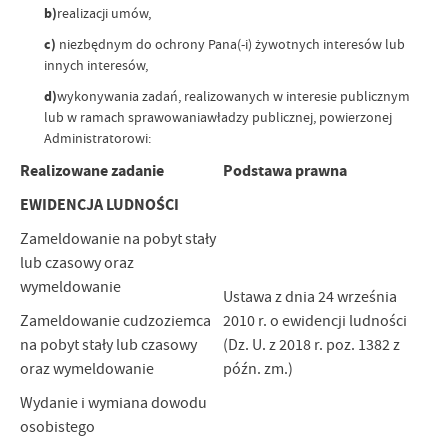
b)
realizacji umów,
c)
niezbędnym do ochrony Pana(-i) żywotnych interesów lub
innych interesów,
d)
wykonywania zadań, realizowanych w interesie publicznym
lub w ramach sprawowaniawładzy publicznej, powierzonej
Administratorowi:
Realizowane zadanie
Podstawa prawna
EWIDENCJA LUDNOŚCI
Zameldowanie na pobyt stały
lub czasowy oraz
wymeldowanie
Ustawa z dnia 24 września
Zameldowanie cudzoziemca
2010 r. o ewidencji ludności
na pobyt stały lub czasowy
(Dz. U. z 2018 r. poz. 1382 z
oraz wymeldowanie
późn. zm.)
Wydanie i wymiana dowodu
osobistego