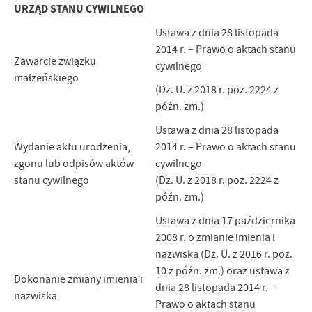
URZĄD STANU CYWILNEGO
Ustawa z dnia 28 listopada
2014 r. – Prawo o aktach stanu
Zawarcie związku
cywilnego
małżeńskiego
(Dz. U. z 2018 r. poz. 2224 z
późn. zm.)
Ustawa z dnia 28 listopada
Wydanie aktu urodzenia,
2014 r. – Prawo o aktach stanu
zgonu lub odpisów aktów
cywilnego
stanu cywilnego
(Dz. U. z 2018 r. poz. 2224 z
późn. zm.)
Ustawa z dnia 17 października
2008 r. o zmianie imienia i
nazwiska (Dz. U. z 2016 r. poz.
10 z późn. zm.) oraz ustawa z
Dokonanie zmiany imienia i
dnia 28 listopada 2014 r. –
nazwiska
Prawo o aktach stanu