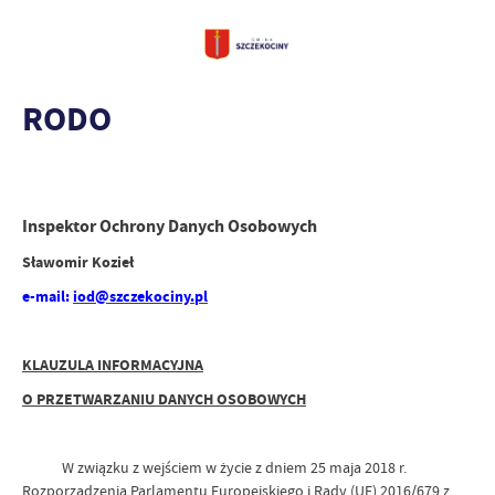
RODO
Inspektor Ochrony Danych Osobowych
Sławomir Kozieł
e-mail:
iod@szczekociny.pl
KLAUZULA INFORMACYJNA
O PRZETWARZANIU DANYCH OSOBOWYCH
W związku z wejściem w życie z dniem 25 maja 2018 r.
Rozporządzenia Parlamentu Europejskiego i Rady (UE) 2016/679 z