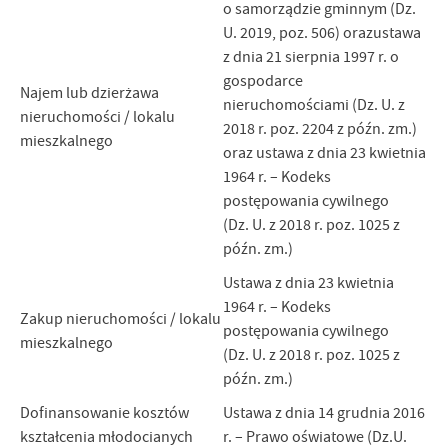
o samorządzie gminnym (Dz.
U. 2019, poz. 506) orazustawa
z dnia 21 sierpnia 1997 r. o
gospodarce
Najem lub dzierżawa
nieruchomościami (Dz. U. z
nieruchomości / lokalu
2018 r. poz. 2204 z późn. zm.)
mieszkalnego
oraz ustawa z dnia 23 kwietnia
1964 r. – Kodeks
postępowania cywilnego
(Dz. U. z 2018 r. poz. 1025 z
późn. zm.)
Ustawa z dnia 23 kwietnia
1964 r. – Kodeks
Zakup nieruchomości / lokalu
postępowania cywilnego
mieszkalnego
(Dz. U. z 2018 r. poz. 1025 z
późn. zm.)
Dofinansowanie kosztów
Ustawa z dnia 14 grudnia 2016
kształcenia młodocianych
r. – Prawo oświatowe (Dz.U.