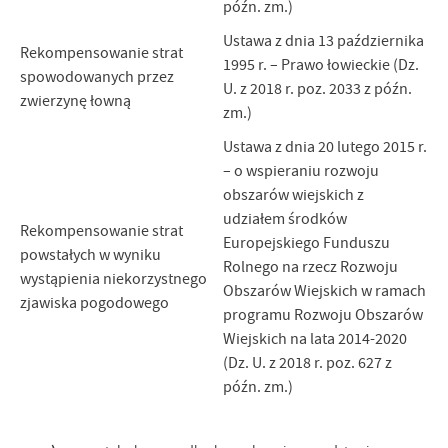
późn. zm.)
Ustawa z dnia 13 października
Rekompensowanie strat
1995 r. – Prawo łowieckie (Dz.
spowodowanych przez
U. z 2018 r. poz. 2033 z późn.
zwierzynę łowną
zm.)
Ustawa z dnia 20 lutego 2015 r.
– o wspieraniu rozwoju
obszarów wiejskich z
udziałem środków
Rekompensowanie strat
Europejskiego Funduszu
powstałych w wyniku
Rolnego na rzecz Rozwoju
wystąpienia niekorzystnego
Obszarów Wiejskich w ramach
zjawiska pogodowego
programu Rozwoju Obszarów
Wiejskich na lata 2014-2020
(Dz. U. z 2018 r. poz. 627 z
późn. zm.)