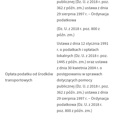
publicznej (Dz. U. z 2018 r. poz.
362 z późn. zm.) ustawa z dnia
29 sierpnia 1997 r. – Ordynacja
podatkowa
(Dz. U. z 2018 r. poz. 800 z
późn. zm.)
Ustawa z dnia 12 stycznia 1991
r. o podatkach i opłatach
lokalnych (Dz. U. z 2018 r. poz.
1445 z późn. zm.) oraz ustawa
z dnia 30 kwietnia 2004 r. o
Opłata podatku od środków
postępowaniu w sprawach
transportowych
dotyczących pomocy
publicznej (Dz. U. z 2018 r. poz.
362 z późn. zm.) ustawa z dnia
29 sierpnia 1997 r. – Ordynacja
podatkowa (Dz. U. z 2018 r.
poz. 800 z późn. zm.)