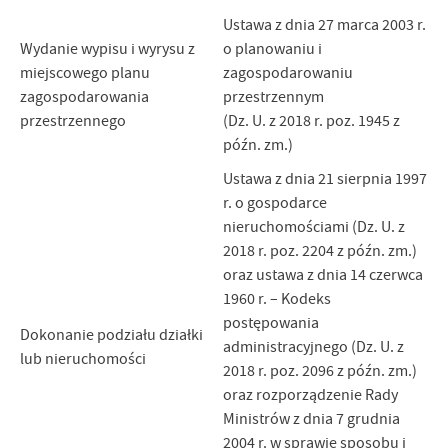
Ustawa z dnia 27 marca 2003 r.
Wydanie wypisu i wyrysu z
o planowaniu i
miejscowego planu
zagospodarowaniu
zagospodarowania
przestrzennym
przestrzennego
(Dz. U. z 2018 r. poz. 1945 z
późn. zm.)
Ustawa z dnia 21 sierpnia 1997
r. o gospodarce
nieruchomościami (Dz. U. z
2018 r. poz. 2204 z późn. zm.)
oraz ustawa z dnia 14 czerwca
1960 r. – Kodeks
postępowania
Dokonanie podziału działki
administracyjnego (Dz. U. z
lub nieruchomości
2018 r. poz. 2096 z późn. zm.)
oraz rozporządzenie Rady
Ministrów z dnia 7 grudnia
2004 r. w sprawie sposobu i