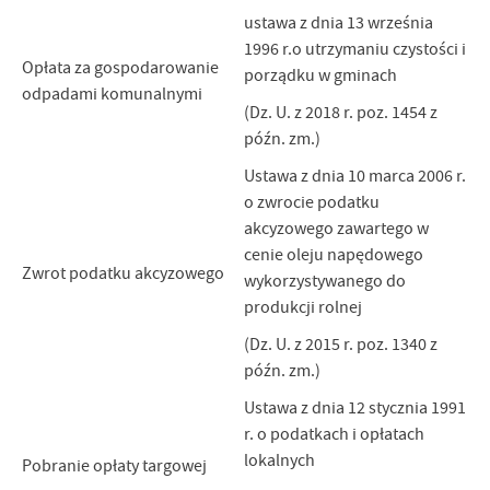
ustawa z dnia 13 września
1996 r.o utrzymaniu czystości i
Opłata za gospodarowanie
porządku w gminach
odpadami komunalnymi
(Dz. U. z 2018 r. poz. 1454 z
późn. zm.)
Ustawa z dnia 10 marca 2006 r.
o zwrocie podatku
akcyzowego zawartego w
cenie oleju napędowego
Zwrot podatku akcyzowego
wykorzystywanego do
produkcji rolnej
(Dz. U. z 2015 r. poz. 1340 z
późn. zm.)
Ustawa z dnia 12 stycznia 1991
r. o podatkach i opłatach
lokalnych
Pobranie opłaty targowej