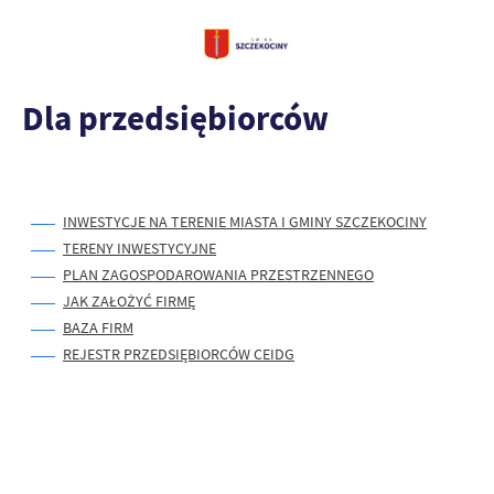
Dla przedsiębiorców
INWESTYCJE NA TERENIE MIASTA I GMINY SZCZEKOCINY
T
ERENY INWESTYCYJNE
PLAN ZAGOSPODAROWANIA PRZESTRZENNEGO
JAK ZAŁOŻYĆ FIRMĘ
BAZA FIRM
REJESTR PRZEDSIĘBIORCÓW CEIDG