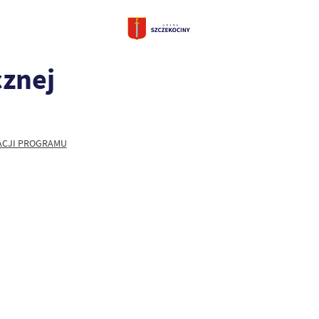
cznej
ACJI PROGRAMU