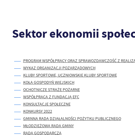
Sektor ekonomii społe
PROGRAM WSPÓŁPRACY ORAZ SPRAWOZDAWCZOŚĆ Z REALIZ
WYKAZ ORGANIZACJI POZARZĄDOWYCH
KLUBY SPORTOWE, UCZNIOWSKIE KLUBY SPORTOWE
KOŁA GOSPODYŃ WIEJSKICH
OCHOTNICZE STRAŻE POŻARNE
WSPÓŁPRACA Z FUNDACJĄ EFC
KONSULTACJE SPOŁECZNE
KONKURSY 2022
GMINNA RADA DZIAŁALNOŚCI POŻYTKU PUBLICZNEGO
MŁODZIEŻOWA RADA GMINY
RADA GOSPODARCZA